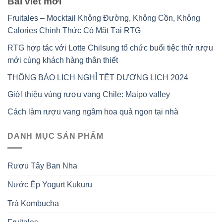
Bài viết mới
Fruitales – Mocktail Không Đường, Không Cồn, Không
Calories Chính Thức Có Mặt Tại RTG
RTG hợp tác với Lotte Chilsung tổ chức buổi tiệc thử rượu
mới cùng khách hàng thân thiết
THÔNG BÁO LỊCH NGHỈ TẾT DƯƠNG LỊCH 2024
GiớI thiệu vùng rượu vang Chile: Maipo valley
Cách làm rượu vang ngâm hoa quả ngon tại nhà
DANH MỤC SẢN PHẨM
Rượu Tây Ban Nha
Nước Ép Yogurt Kukuru
Trà Kombucha