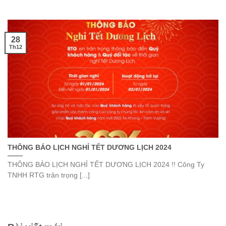
28
Th12
THÔNG BÁO LỊCH NGHỈ TẾT DƯƠNG LỊCH 2024
THÔNG BÁO LỊCH NGHỈ TẾT DƯƠNG LỊCH 2024 !! Công Ty
TNHH RTG trân trọng [...]