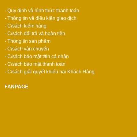
- Quy định và hình thức thanh toán
- Thông tin về điều kiện giao dịch
- C/sách kiểm hàng
- C/sách đổi trả và hoàn tiền
- Thông tin sản phẩm
- C/sách vận chuyển
- C/sách bảo mật t/tin cá nhân
- C/sách bảo mật thanh toán
- C/sách giải quyết khiếu nại Khách Hàng
FANPAGE