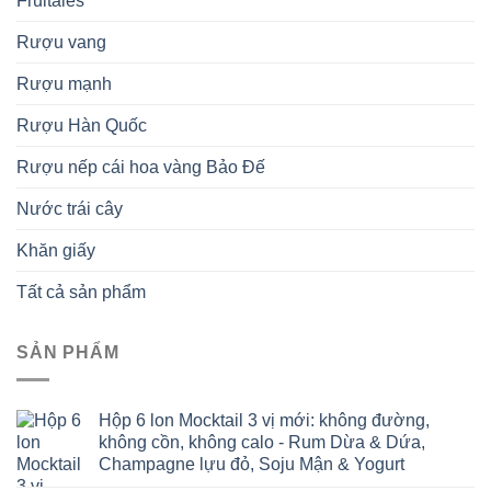
Fruitales
Rượu vang
Rượu mạnh
Rượu Hàn Quốc
Rượu nếp cái hoa vàng Bảo Đế
Nước trái cây
Khăn giấy
Tất cả sản phẩm
SẢN PHẨM
Hộp 6 lon Mocktail 3 vị mới: không đường,
không cồn, không calo - Rum Dừa & Dứa,
Champagne lựu đỏ, Soju Mận & Yogurt