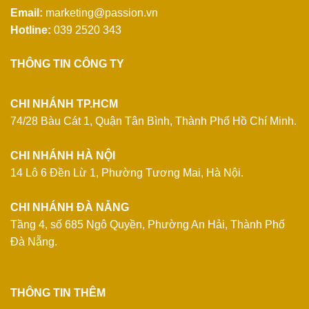
Email:
marketing@passion.vn
Hotline:
039 2520 343
THÔNG TIN CÔNG TY
CHI NHÁNH TP.HCM
74/28 Bàu Cát 1, Quận Tân Bình, Thành Phố Hồ Chí Minh.
CHI NHÁNH HÀ NỘI
14 Lô 6 Đền Lừ 1, Phường Tương Mai, Hà Nội.
CHI NHÁNH ĐÀ NẴNG
Tầng 4, số 685 Ngô Quyền, Phường An Hải, Thành Phố
Đà Nẵng.
THÔNG TIN THÊM