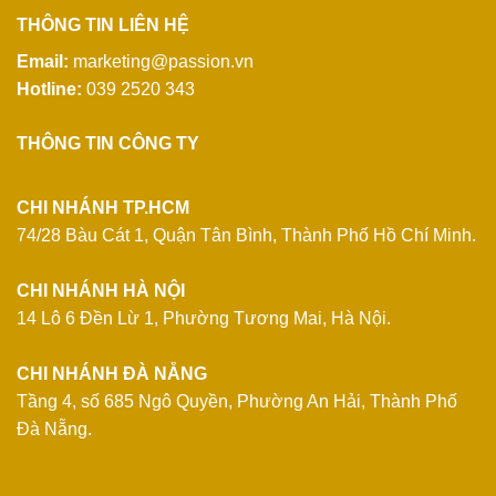
THÔNG TIN LIÊN HỆ
Email:
marketing@passion.vn
Hotline:
039 2520 343
THÔNG TIN CÔNG TY
CHI NHÁNH TP.HCM
74/28 Bàu Cát 1, Quận Tân Bình, Thành Phố Hồ Chí Minh.
CHI NHÁNH HÀ NỘI
14 Lô 6 Đền Lừ 1, Phường Tương Mai, Hà Nội.
CHI NHÁNH ĐÀ NẴNG
Tầng 4, số 685 Ngô Quyền, Phường An Hải, Thành Phố
Đà Nẵng.