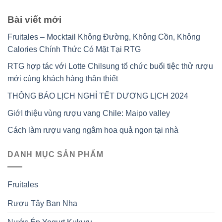
Bài viết mới
Fruitales – Mocktail Không Đường, Không Cồn, Không
Calories Chính Thức Có Mặt Tại RTG
RTG hợp tác với Lotte Chilsung tổ chức buổi tiệc thử rượu
mới cùng khách hàng thân thiết
THÔNG BÁO LỊCH NGHỈ TẾT DƯƠNG LỊCH 2024
GiớI thiệu vùng rượu vang Chile: Maipo valley
Cách làm rượu vang ngâm hoa quả ngon tại nhà
DANH MỤC SẢN PHẨM
Fruitales
Rượu Tây Ban Nha