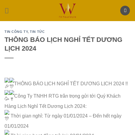
Skip
to
content
TIN CÔNG TY
,
TIN TỨC
THÔNG BÁO LỊCH NGHỈ TẾT DƯƠNG
LỊCH 2024
THÔNG BÁO LỊCH NGHỈ TẾT DƯƠNG LỊCH 2024 !!
Công Ty TNHH RTG trân trọng gửi tới Quý Khách
Hàng Lịch Nghỉ Tết Dương Lịch 2024:
Thời gian nghỉ: Từ ngày 01/01/2024 – Đến hết ngày
01/01/2024