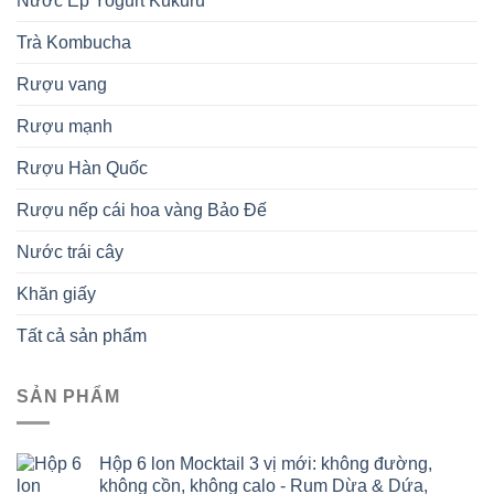
Nước Ép Yogurt Kukuru
Trà Kombucha
Rượu vang
Rượu mạnh
Rượu Hàn Quốc
Rượu nếp cái hoa vàng Bảo Đế
Nước trái cây
Khăn giấy
Tất cả sản phẩm
SẢN PHẨM
Hộp 6 lon Mocktail 3 vị mới: không đường,
không cồn, không calo - Rum Dừa & Dứa,