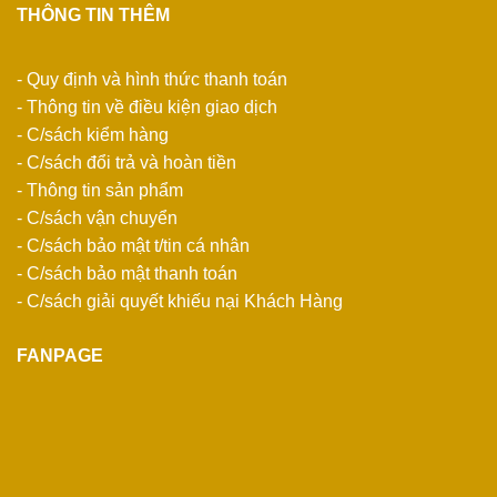
THÔNG TIN THÊM
- Quy định và hình thức thanh toán
- Thông tin về điều kiện giao dịch
- C/sách kiểm hàng
- C/sách đổi trả và hoàn tiền
- Thông tin sản phẩm
- C/sách vận chuyển
- C/sách bảo mật t/tin cá nhân
- C/sách bảo mật thanh toán
- C/sách giải quyết khiếu nại Khách Hàng
FANPAGE