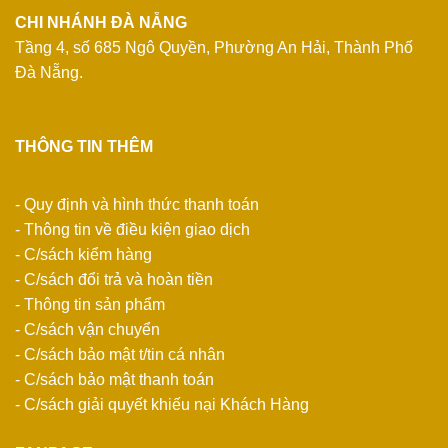
CHI NHÁNH ĐÀ NẴNG
Tầng 4, số 685 Ngô Quyền, Phường An Hải, Thành Phố
Đà Nẵng.
THÔNG TIN THÊM
- Quy định và hình thức thanh toán
- Thông tin về điều kiện giao dịch
- C/sách kiểm hàng
- C/sách đổi trả và hoàn tiền
- Thông tin sản phẩm
- C/sách vận chuyển
- C/sách bảo mật t/tin cá nhân
- C/sách bảo mật thanh toán
- C/sách giải quyết khiếu nại Khách Hàng