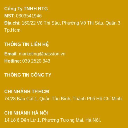
Công Ty TNHH RTG
MST:
0303541946
Địa chỉ:
160/22 Võ Thị Sáu, Phường Võ Thị Sáu, Quận 3
Tp.Hcm
THÔNG TIN LIÊN HỆ
Email:
marketing@passion.vn
Hotline:
039 2520 343
THÔNG TIN CÔNG TY
CHI NHÁNH TP.HCM
74/28 Bàu Cát 1, Quận Tân Bình, Thành Phố Hồ Chí Minh.
CHI NHÁNH HÀ NỘI
14 Lô 6 Đền Lừ 1, Phường Tương Mai, Hà Nội.