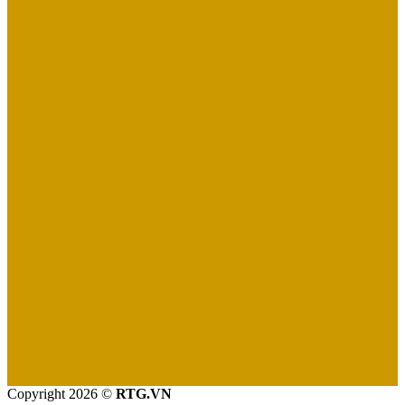
Copyright 2026 ©
RTG.VN