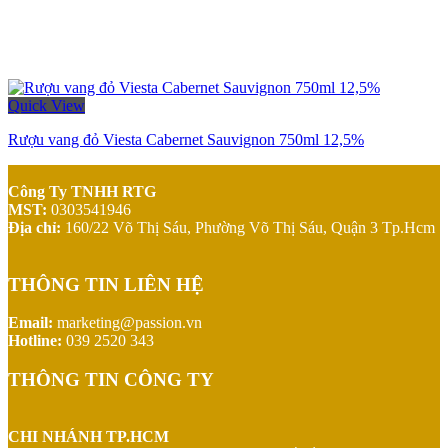
Quick View
Rượu vang đỏ Viesta Cabernet Sauvignon 750ml 12,5%
Công Ty TNHH RTG
MST:
0303541946
Địa chỉ:
160/22 Võ Thị Sáu, Phường Võ Thị Sáu, Quận 3 Tp.Hcm
THÔNG TIN LIÊN HỆ
Email:
marketing@passion.vn
Hotline:
039 2520 343
THÔNG TIN CÔNG TY
CHI NHÁNH TP.HCM