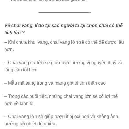
———————————-
Về chai vang,
lí do tại sao người ta lại chọn chai có thể
tích lớn ?
– Khi chưa khui vang, chai vang lớn sẽ có thể để được lâu
hơn.
– Chai vang cỡ lớn sẽ giữ được hương vị nguyên thuỷ và
lắng cặn tốt hơn
– Mẫu mã sang trọng và mang giá trị tinh thần cao
– Trong các buổi tiệc, những chai vang lớn sẽ có lợi thế
hơn về kinh tế.
– Chai vang lớn sẽ giúp rượu ít bị oxi hoá và không ảnh
hưởng tới nhiệt độ nhiều.