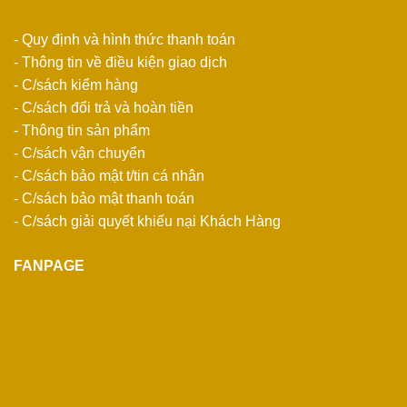
- Quy định và hình thức thanh toán
- Thông tin về điều kiện giao dịch
- C/sách kiểm hàng
- C/sách đổi trả và hoàn tiền
- Thông tin sản phẩm
- C/sách vận chuyển
- C/sách bảo mật t/tin cá nhân
- C/sách bảo mật thanh toán
- C/sách giải quyết khiếu nại Khách Hàng
FANPAGE