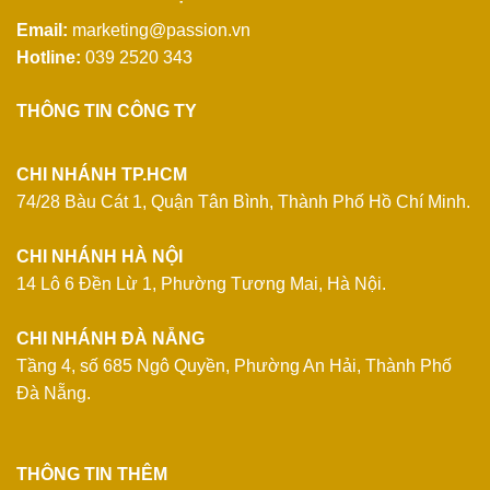
Email:
marketing@passion.vn
Hotline:
039 2520 343
THÔNG TIN CÔNG TY
CHI NHÁNH TP.HCM
74/28 Bàu Cát 1, Quận Tân Bình, Thành Phố Hồ Chí Minh.
CHI NHÁNH HÀ NỘI
14 Lô 6 Đền Lừ 1, Phường Tương Mai, Hà Nội.
CHI NHÁNH ĐÀ NẴNG
Tầng 4, số 685 Ngô Quyền, Phường An Hải, Thành Phố
Đà Nẵng.
THÔNG TIN THÊM