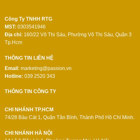
Công Ty TNHH RTG
MST:
0303541946
Địa chỉ:
160/22 Võ Thị Sáu, Phường Võ Thị Sáu, Quận 3
Tp.Hcm
THÔNG TIN LIÊN HỆ
Email:
marketing@passion.vn
Hotline:
039 2520 343
THÔNG TIN CÔNG TY
CHI NHÁNH TP.HCM
74/28 Bàu Cát 1, Quận Tân Bình, Thành Phố Hồ Chí Minh.
CHI NHÁNH HÀ NỘI