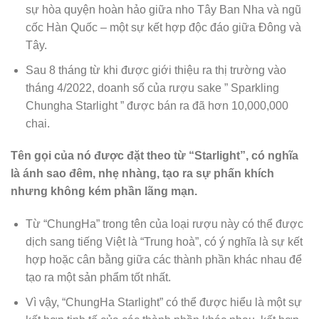
sự hòa quyện hoàn hảo giữa nho Tây Ban Nha và ngũ
cốc Hàn Quốc – một sự kết hợp độc đáo giữa Đông và
Tây.
Sau 8 tháng từ khi được giới thiệu ra thị trường vào
tháng 4/2022, doanh số của rượu sake ” Sparkling
Chungha Starlight ” được bán ra đã hơn 10,000,000
chai.
Tên gọi của nó được đặt theo từ “Starlight”, có nghĩa
là ánh sao đêm, nhẹ nhàng, tạo ra sự phấn khích
nhưng không kém phần lãng mạn.
Từ “ChungHa” trong tên của loại rượu này có thể được
dịch sang tiếng Việt là “Trung hoà”, có ý nghĩa là sự kết
hợp hoặc cân bằng giữa các thành phần khác nhau để
tạo ra một sản phẩm tốt nhất.
Vì vậy, “ChungHa Starlight” có thể được hiểu là một sự