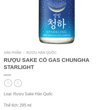
SẢN PHẨM
/
RƯỢU HÀN QUỐC
RƯỢU SAKE CÓ GAS CHUNGHA
STARLIGHT
Loại: Rượu Sake Hàn Quốc
Thể tích: 295 ml