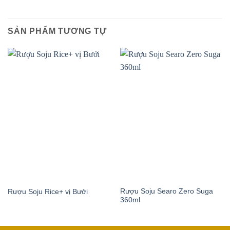
SẢN PHẨM TƯƠNG TỰ
Rượu Soju Searo Zero Suga
Rượu Soju Rice+ vị Bưởi
360ml