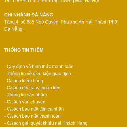
14 Lô 6 Đền Lừ 1, Phường Tương Mai, Hà Nội.
CHI NHÁNH ĐÀ NẴNG
Tầng 4, số 685 Ngô Quyền, Phường An Hải, Thành Phố
Đà Nẵng.
THÔNG TIN THÊM
- Quy định và hình thức thanh toán
- Thông tin về điều kiện giao dịch
- C/sách kiểm hàng
- C/sách đổi trả và hoàn tiền
- Thông tin sản phẩm
- C/sách vận chuyển
- C/sách bảo mật t/tin cá nhân
- C/sách bảo mật thanh toán
- C/sách giải quyết khiếu nại Khách Hàng