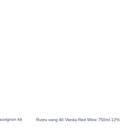
auvignon kệ
Rượu vang đỏ Viesta Red Wine 750ml 12%