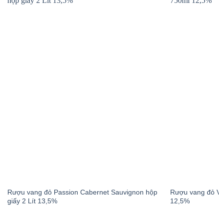
Rượu vang đỏ Passion Cabernet Sauvignon hộp
Rượu vang đỏ V
giấy 2 Lít 13,5%
12,5%