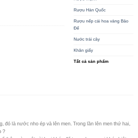
Rượu Hàn Quốc
Rượu nếp cái hoa vàng Bảo
Đế
Nước trái cây
Khăn giấy
Tất cả sản phẩm
, đó là nước nho ép và lên men. Trong lần lên men thứ hai,
o ?