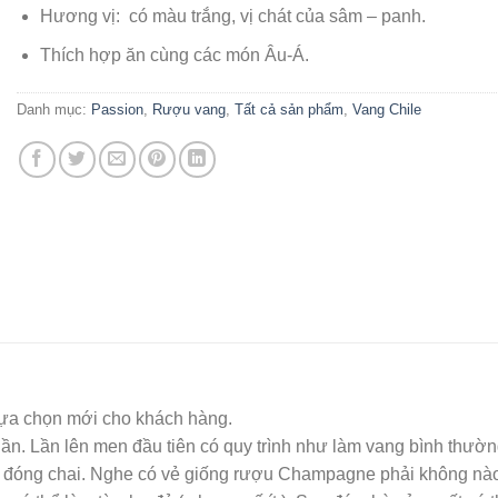
Hương vị: có màu trắng, vị chát của sâm – panh.
Thích hợp ăn cùng các món Âu-Á.
Danh mục:
Passion
,
Rượu vang
,
Tất cả sản phẩm
,
Vang Chile
lựa chọn mới cho khách hàng.
ần. Lần lên men đầu tiên có quy trình như làm vang bình thường
ợc đóng chai. Nghe có vẻ giống rượu Champagne phải không nà