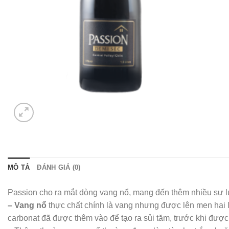
MÔ TẢ
ĐÁNH GIÁ (0)
Passion cho ra mắt dòng vang nổ, mang đến thêm nhiều sự 
– Vang nổ
thực chất chính là vang nhưng được lên men hai l
carbonat đã được thêm vào để tạo ra sủi tăm, trước khi đư