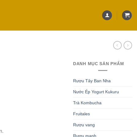
DANH MỤC SẢN PHẨM
Rượu Tây Ban Nha
Nước Ép Yogurt Kukuru
Trà Kombucha
Fruitales
Rượu vang
n.
Rượu mạnh