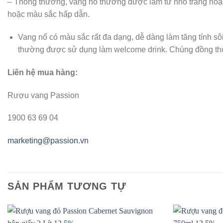
– Thông thường, vang nổ thường được làm từ nho trắng hoặc có
hoặc màu sắc hấp dẫn.
Vang nổ có màu sắc rất đa dạng, dễ dàng làm tăng tính sôi 
thường được sử dụng làm welcome drink. Chúng đồng thời
Liên hệ mua hàng:
Rượu vang Passion
1900 63 69 04
marketing@passion.vn
SẢN PHẨM TƯƠNG TỰ