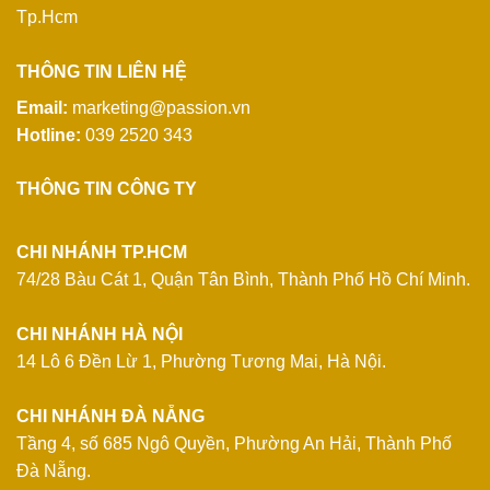
Tp.Hcm
THÔNG TIN LIÊN HỆ
Email:
marketing@passion.vn
Hotline:
039 2520 343
THÔNG TIN CÔNG TY
CHI NHÁNH TP.HCM
74/28 Bàu Cát 1, Quận Tân Bình, Thành Phố Hồ Chí Minh.
CHI NHÁNH HÀ NỘI
14 Lô 6 Đền Lừ 1, Phường Tương Mai, Hà Nội.
CHI NHÁNH ĐÀ NẴNG
Tầng 4, số 685 Ngô Quyền, Phường An Hải, Thành Phố
Đà Nẵng.