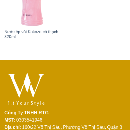
Nước ép vải Kokozo có thạch
320ml
Công Ty TNHH RTG
MST:
0303541946
Địa chỉ:
160/22 Võ Thị Sáu, Phường Võ Thị Sáu, Quận 3