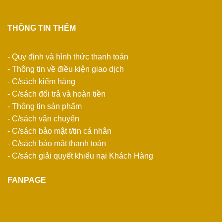
THÔNG TIN THÊM
- Quy định và hình thức thanh toán
- Thông tin về điều kiện giao dịch
- C/sách kiểm hàng
- C/sách đổi trả và hoàn tiền
- Thông tin sản phẩm
- C/sách vận chuyển
- C/sách bảo mật t/tin cá nhân
- C/sách bảo mật thanh toán
- C/sách giải quyết khiếu nại Khách Hàng
FANPAGE