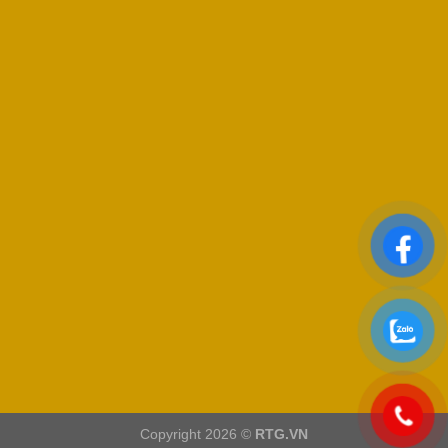
Copyright 2026 ©
RTG.VN