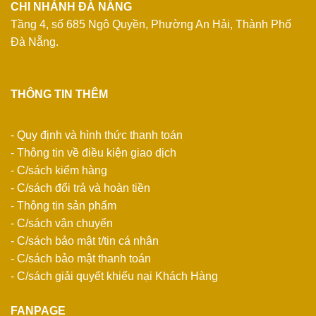
CHI NHÁNH ĐÀ NẴNG
Tầng 4, số 685 Ngô Quyền, Phường An Hải, Thành Phố
Đà Nẵng.
THÔNG TIN THÊM
- Quy định và hình thức thanh toán
- Thông tin về điều kiện giao dịch
- C/sách kiểm hàng
- C/sách đổi trả và hoàn tiền
- Thông tin sản phẩm
- C/sách vận chuyển
- C/sách bảo mật t/tin cá nhân
- C/sách bảo mật thanh toán
- C/sách giải quyết khiếu nại Khách Hàng
FANPAGE