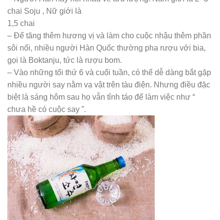
chai Soju , Nữ giới là
1,5 chai
– Để tăng thêm hương vị và làm cho cuộc nhậu thêm phần
sôi nổi, nhiều người Hàn Quốc thường pha rượu với bia,
gọi là Boktanju, tức là rượu bom.
– Vào những tối thứ 6 và cuối tuần, có thể dễ dàng bắt gặp
nhiều người say nằm vạ vật trên tàu điện. Nhưng điều đặc
biệt là sáng hôm sau họ vẫn tỉnh táo để làm việc như “
chưa hề có cuộc say ”.