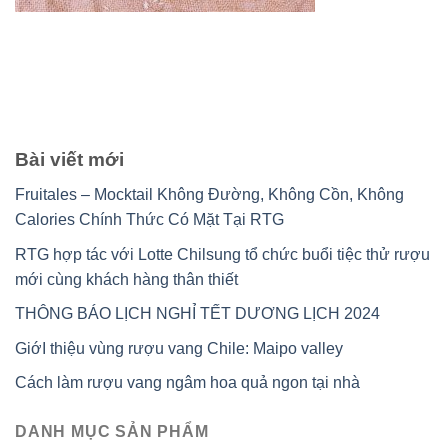
Bài viết mới
Fruitales – Mocktail Không Đường, Không Cồn, Không
Calories Chính Thức Có Mặt Tại RTG
RTG hợp tác với Lotte Chilsung tổ chức buổi tiệc thử rượu
mới cùng khách hàng thân thiết
THÔNG BÁO LỊCH NGHỈ TẾT DƯƠNG LỊCH 2024
GiớI thiệu vùng rượu vang Chile: Maipo valley
Cách làm rượu vang ngâm hoa quả ngon tại nhà
DANH MỤC SẢN PHẨM