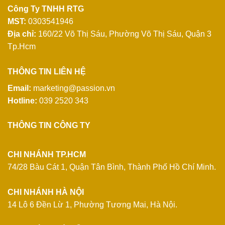
Công Ty TNHH RTG
MST:
0303541946
Địa chỉ:
160/22 Võ Thị Sáu, Phường Võ Thị Sáu, Quận 3
Tp.Hcm
THÔNG TIN LIÊN HỆ
Email:
marketing@passion.vn
Hotline:
039 2520 343
THÔNG TIN CÔNG TY
CHI NHÁNH TP.HCM
74/28 Bàu Cát 1, Quận Tân Bình, Thành Phố Hồ Chí Minh.
CHI NHÁNH HÀ NỘI
14 Lô 6 Đền Lừ 1, Phường Tương Mai, Hà Nội.