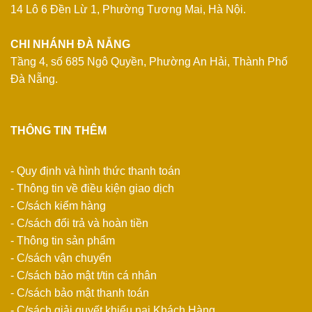
14 Lô 6 Đền Lừ 1, Phường Tương Mai, Hà Nội.
CHI NHÁNH ĐÀ NẴNG
Tầng 4, số 685 Ngô Quyền, Phường An Hải, Thành Phố
Đà Nẵng.
THÔNG TIN THÊM
- Quy định và hình thức thanh toán
- Thông tin về điều kiện giao dịch
- C/sách kiểm hàng
- C/sách đổi trả và hoàn tiền
- Thông tin sản phẩm
- C/sách vận chuyển
- C/sách bảo mật t/tin cá nhân
- C/sách bảo mật thanh toán
- C/sách giải quyết khiếu nại Khách Hàng