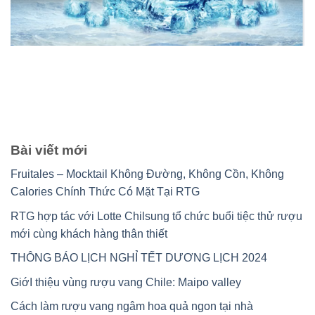
Bài viết mới
Fruitales – Mocktail Không Đường, Không Cồn, Không
Calories Chính Thức Có Mặt Tại RTG
RTG hợp tác với Lotte Chilsung tổ chức buổi tiệc thử rượu
mới cùng khách hàng thân thiết
THÔNG BÁO LỊCH NGHỈ TẾT DƯƠNG LỊCH 2024
GiớI thiệu vùng rượu vang Chile: Maipo valley
Cách làm rượu vang ngâm hoa quả ngon tại nhà