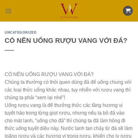
Skip
to
content
UNCATEGORIZED
CÓ NÊN UỐNG RƯỢU VANG VỚI ĐÁ?
CÓ NÊN UỐNG RƯỢU VANG VỚI ĐÁ?
Chúng ta thường có thói quen dùng đá để uống chung với
các loại thức uống khác nhau, tuy nhiên với rượu vang thì
chúng ta phải “xem lại nhé”!
Uống rượu vang là để thưởng thức các tầng hương vị
tuyệt hảo trong từng giọt rượu, nhưng nếu ta bỏ đá vào
cho mát lạnh, “uống cho đã” thì chúng ta đã làm hỏng đi
thức uống tuyệt diệu này. Nước lạnh tan chảy từ đá sẽ làm
loãng rượu và các hương vị trong rượu, khiến cho ly rượu