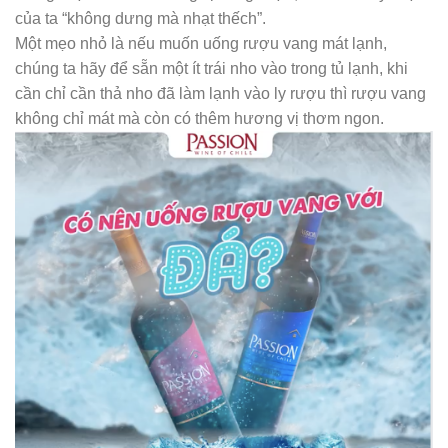
của ta “không dưng mà nhạt thếch”.
Một mẹo nhỏ là nếu muốn uống rượu vang mát lạnh,
chúng ta hãy để sẵn một ít trái nho vào trong tủ lạnh, khi
cần chỉ cần thả nho đã làm lạnh vào ly rượu thì rượu vang
không chỉ mát mà còn có thêm hương vị thơm ngon.