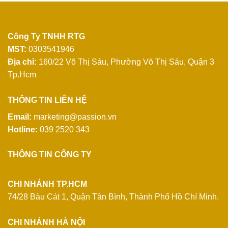
Công Ty TNHH RTG
MST:
0303541946
Địa chỉ:
160/22 Võ Thị Sáu, Phường Võ Thị Sáu, Quận 3
Tp.Hcm
THÔNG TIN LIÊN HỆ
Email:
marketing@passion.vn
Hotline:
039 2520 343
THÔNG TIN CÔNG TY
CHI NHÁNH TP.HCM
74/28 Bàu Cát 1, Quận Tân Bình, Thành Phố Hồ Chí Minh.
CHI NHÁNH HÀ NỘI