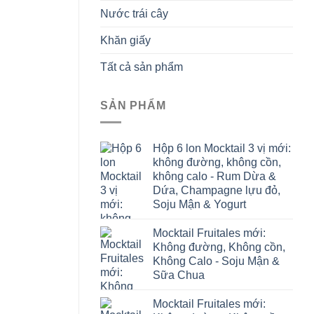
Nước trái cây
Khăn giấy
Tất cả sản phẩm
SẢN PHẨM
Hộp 6 lon Mocktail 3 vị mới:
không đường, không cồn,
không calo - Rum Dừa &
Dứa, Champagne lựu đỏ,
Soju Mận & Yogurt
Mocktail Fruitales mới:
Không đường, Không cồn,
Không Calo - Soju Mận &
Sữa Chua
Mocktail Fruitales mới: