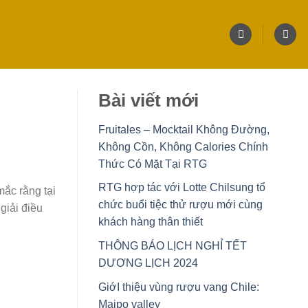
Bài viết mới
Fruitales – Mocktail Không Đường,
Không Cồn, Không Calories Chính
Thức Có Mặt Tại RTG
RTG hợp tác với Lotte Chilsung tổ
ắc rằng tại
chức buổi tiệc thử rượu mới cùng
giải điều
khách hàng thân thiết
THÔNG BÁO LỊCH NGHỈ TẾT
DƯƠNG LỊCH 2024
GiớI thiệu vùng rượu vang Chile:
Maipo valley