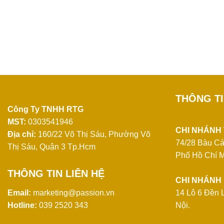
THÔNG T
Công Ty TNHH RTG
MST:
0303541946
CHI NHÁNH
Địa chỉ:
160/22 Võ Thị Sáu, Phường Võ
74/28 Bàu Cá
Thị Sáu, Quận 3 Tp.Hcm
Phố Hồ Chí M
THÔNG TIN LIÊN HỆ
CHI NHÁNH 
Email:
marketing@passion.vn
14 Lô 6 Đền 
Hotline:
039 2520 343
Nội.