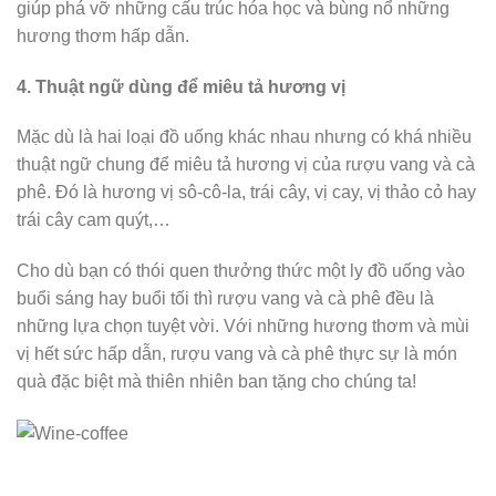
giúp phá vỡ những cấu trúc hóa học và bùng nổ những
hương thơm hấp dẫn.
4. Thuật ngữ dùng để miêu tả hương vị
Mặc dù là hai loại đồ uống khác nhau nhưng có khá nhiều
thuật ngữ chung để miêu tả hương vị của rượu vang và cà
phê. Đó là hương vị sô-cô-la, trái cây, vị cay, vị thảo cỏ hay
trái cây cam quýt,…
Cho dù bạn có thói quen thưởng thức một ly đồ uống vào
buổi sáng hay buổi tối thì rượu vang và cà phê đều là
những lựa chọn tuyệt vời. Với những hương thơm và mùi
vị hết sức hấp dẫn, rượu vang và cà phê thực sự là món
quà đặc biệt mà thiên nhiên ban tặng cho chúng ta!