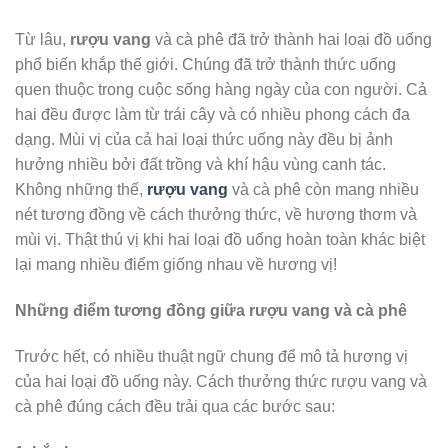
Từ lâu,
rượu vang
và cà phê đã trở thành hai loại đồ uống
phổ biến khắp thế giới. Chúng đã trở thành thức uống
quen thuộc trong cuộc sống hàng ngày của con người. Cả
hai đều được làm từ trái cây và có nhiều phong cách đa
dạng. Mùi vị của cả hai loại thức uống này đều bị ảnh
hưởng nhiều bởi đất trồng và khí hậu vùng canh tác.
Không những thế,
rượu vang
và cà phê còn mang nhiều
nét tương đồng về cách thưởng thức, về hương thơm và
mùi vị. Thật thú vị khi hai loại đồ uống hoàn toàn khác biệt
lại mang nhiều điểm giống nhau về hương vị!
Những điểm tương đồng giữa rượu vang và cà phê
Trước hết, có nhiều thuật ngữ chung để mô tả hương vị
của hai loại đồ uống này. Cách thưởng thức rượu vang và
cà phê đúng cách đều trải qua các bước sau: