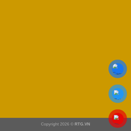
Copyright 2026 ©
RTG.VN