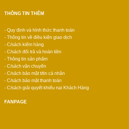
THÔNG TIN THÊM
- Quy định và hình thức thanh toán
- Thông tin về điều kiện giao dịch
- C/sách kiểm hàng
- C/sách đổi trả và hoàn tiền
- Thông tin sản phẩm
- C/sách vận chuyển
- C/sách bảo mật t/tin cá nhân
- C/sách bảo mật thanh toán
- C/sách giải quyết khiếu nại Khách Hàng
FANPAGE