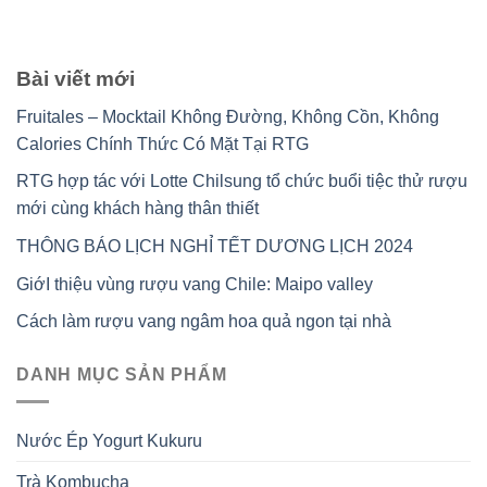
Bài viết mới
Fruitales – Mocktail Không Đường, Không Cồn, Không
Calories Chính Thức Có Mặt Tại RTG
RTG hợp tác với Lotte Chilsung tổ chức buổi tiệc thử rượu
mới cùng khách hàng thân thiết
THÔNG BÁO LỊCH NGHỈ TẾT DƯƠNG LỊCH 2024
GiớI thiệu vùng rượu vang Chile: Maipo valley
Cách làm rượu vang ngâm hoa quả ngon tại nhà
DANH MỤC SẢN PHẨM
Nước Ép Yogurt Kukuru
Trà Kombucha