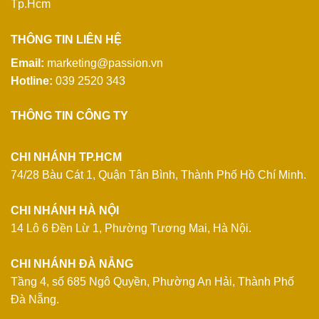
Tp.Hcm
THÔNG TIN LIÊN HỆ
Email:
marketing@passion.vn
Hotline:
039 2520 343
THÔNG TIN CÔNG TY
CHI NHÁNH TP.HCM
74/28 Bàu Cát 1, Quận Tân Bình, Thành Phố Hồ Chí Minh.
CHI NHÁNH HÀ NỘI
14 Lô 6 Đền Lừ 1, Phường Tương Mai, Hà Nội.
CHI NHÁNH ĐÀ NẴNG
Tầng 4, số 685 Ngô Quyền, Phường An Hải, Thành Phố
Đà Nẵng.