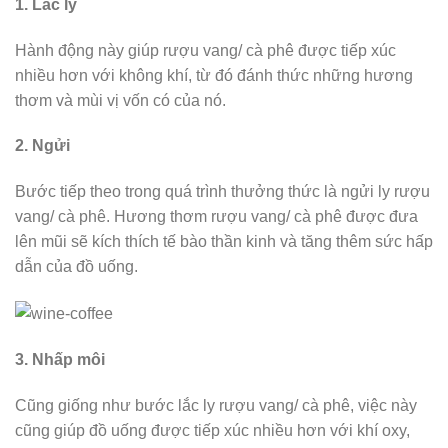
1. Lắc ly
Hành động này giúp rượu vang/ cà phê được tiếp xúc
nhiều hơn với không khí, từ đó đánh thức những hương
thơm và mùi vị vốn có của nó.
2. Ngửi
Bước tiếp theo trong quá trình thưởng thức là ngửi ly rượu
vang/ cà phê. Hương thơm rượu vang/ cà phê được đưa
lên mũi sẽ kích thích tế bào thần kinh và tăng thêm sức hấp
dẫn của đồ uống.
3. Nhấp môi
Cũng giống như bước lắc ly rượu vang/ cà phê, việc này
cũng giúp đồ uống được tiếp xúc nhiều hơn với khí oxy,