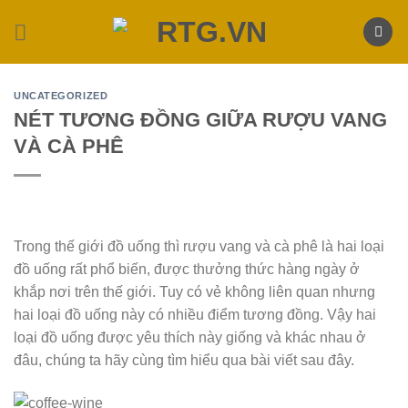
Skip
to
content
UNCATEGORIZED
NÉT TƯƠNG ĐỒNG GIỮA RƯỢU VANG
VÀ CÀ PHÊ
Trong thế giới đồ uống thì rượu vang và cà phê là hai loại
đồ uống rất phổ biến, được thưởng thức hàng ngày ở
khắp nơi trên thế giới. Tuy có vẻ không liên quan nhưng
hai loại đồ uống này có nhiều điểm tương đồng. Vậy hai
loại đồ uống được yêu thích này giống và khác nhau ở
đâu, chúng ta hãy cùng tìm hiểu qua bài viết sau đây.