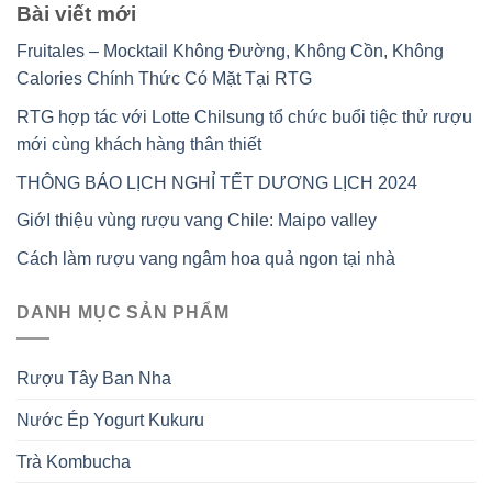
Bài viết mới
Fruitales – Mocktail Không Đường, Không Cồn, Không
Calories Chính Thức Có Mặt Tại RTG
RTG hợp tác với Lotte Chilsung tổ chức buổi tiệc thử rượu
mới cùng khách hàng thân thiết
THÔNG BÁO LỊCH NGHỈ TẾT DƯƠNG LỊCH 2024
GiớI thiệu vùng rượu vang Chile: Maipo valley
Cách làm rượu vang ngâm hoa quả ngon tại nhà
DANH MỤC SẢN PHẨM
Rượu Tây Ban Nha
Nước Ép Yogurt Kukuru
Trà Kombucha