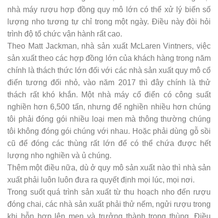
nhà máy rượu hợp đồng quy mô lớn có thể xử lý biến số
lượng nho tương tự chỉ trong một ngày. Điều này đòi hỏi
trình độ tổ chức vận hành rất cao.
Theo Matt Jackman, nhà sản xuất McLaren Vintners, việc
sản xuất theo các hợp đồng lớn của khách hàng trong năm
chính là thách thức lớn đối với các nhà sản xuất quy mô cổ
điển tương đối nhỏ, vào năm 2017 thì đây chính là thử
thách rất khó khắn. Một nhà máy cổ điển có công suất
nghiền hơn 6,500 tấn, nhưng để nghiền nhiều hơn chúng
tôi phải đóng gói nhiều loại men mà thông thường chúng
tôi không đóng gói chúng với nhau. Hoặc phải dùng gỗ sồi
cũ để đóng các thùng rất lớn để có thể chứa được hết
lượng nho nghiền và ủ chúng.
Thêm một điều nữa, dù ở quy mô sản xuất nào thì nhà sản
xuất phải luôn luôn đưa ra quyết định mọi lúc, mọi nơi.
Trong suốt quá trình sản xuất từ thu hoạch nho đến rượu
đóng chai, các nhà sản xuất phải thử nếm, ngửi rượu trong
khi hỗn hợp lên men và trưởng thành trong thùng. Điều