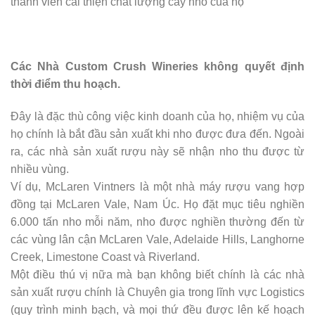
thành viên cải thiện chất lượng cây nho của họ
Các Nhà Custom Crush Wineries không quyết định
thời điểm thu hoạch.
Đây là đặc thù công việc kinh doanh của họ, nhiệm vụ của
họ chính là bắt đầu sản xuất khi nho được đưa đến. Ngoài
ra, các nhà sản xuất rượu này sẽ nhận nho thu được từ
nhiều vùng.
Ví dụ, McLaren Vintners là một nhà máy rượu vang hợp
đồng tại McLaren Vale, Nam Úc. Họ đặt mục tiêu nghiền
6.000 tấn nho mỗi năm, nho được nghiền thường đến từ
các vùng lân cận McLaren Vale, Adelaide Hills, Langhorne
Creek, Limestone Coast và Riverland.
Một điều thú vị nữa mà bạn không biết chính là các nhà
sản xuất rượu chính là Chuyên gia trong lĩnh vực Logistics
(quy trình minh bạch, và mọi thứ đều được lên kế hoạch