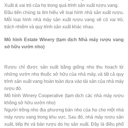
Xuất & vai trò của họ trong quá trình sản xuất rượu vang.
Đầu tiên chúng ta tìm hiểu về loại hình nhà sản xuất rượu.
Mỗi loại hình nhà máy sản xuất rượu vang sẽ có vai trò,
trách nhiệm và quy trình sản xuất khác nhau.
Mô hình Estate Winery (tạm dịch Nhà máy rượu vang
sở hữu vườn nho)
Rượu chỉ được sản xuất bằng giống nho thu hoạch từ
những vườn nho thuộc sở hữu của nhà máy, và tất cả quy
trình sản xuất vang hoàn toàn dựa vào tài sản của nhà máy
rượu đó.
Mô hình Winery Cooperative (tạm dịch các nhà máy rượu
không sở hữu vườn nho)
Người trồng nho địa phương bán nho của họ cho một nhà
máy rượu vang trong khu vực. Sau đó, nhà máy rượu sản
xuất, tiếp thị và bán rượu do họ sản xuất. Đây là điều phổ