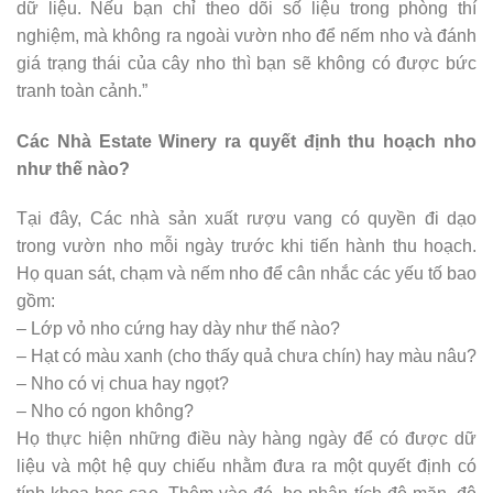
dữ liệu. Nếu bạn chỉ theo dõi số liệu trong phòng thí
nghiệm, mà không ra ngoài vườn nho để nếm nho và đánh
giá trạng thái của cây nho thì bạn sẽ không có được bức
tranh toàn cảnh.”
Các Nhà Estate Winery ra quyết định thu hoạch nho
như thế nào?
Tại đây, Các nhà sản xuất rượu vang có quyền đi dạo
trong vườn nho mỗi ngày trước khi tiến hành thu hoạch.
Họ quan sát, chạm và nếm nho để cân nhắc các yếu tố bao
gồm:
– Lớp vỏ nho cứng hay dày như thế nào?
– Hạt có màu xanh (cho thấy quả chưa chín) hay màu nâu?
– Nho có vị chua hay ngọt?
– Nho có ngon không?
Họ thực hiện những điều này hàng ngày để có được dữ
liệu và một hệ quy chiếu nhằm đưa ra một quyết định có