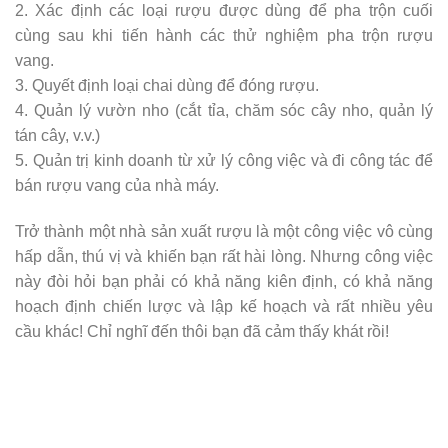
2. Xác định các loại rượu được dùng để pha trộn cuối
cùng sau khi tiến hành các thử nghiệm pha trộn rượu
vang.
3. Quyết định loại chai dùng để đóng rượu.
4. Quản lý vườn nho (cắt tỉa, chăm sóc cây nho, quản lý
tán cây, v.v.)
5. Quản trị kinh doanh từ xử lý công việc và đi công tác để
bán rượu vang của nhà máy.
Trở thành một nhà sản xuất rượu là một công việc vô cùng
hấp dẫn, thú vị và khiến bạn rất hài lòng. Nhưng công việc
này đòi hỏi bạn phải có khả năng kiên định, có khả năng
hoạch định chiến lược và lập kế hoạch và rất nhiều yêu
cầu khác! Chỉ nghĩ đến thôi bạn đã cảm thấy khát rồi!