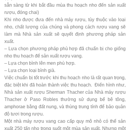
sẵn sàng từ khi bắt đầu mùa thu hoạch nho đến sản xuất
rượu, đóng chai)
Khi nho được đưa đến nhà máy rượu, tùy thuộc vào loại
nho, chất lượng của chúng và phong cách rượu vang sẽ
làm mà Nhà sản xuất sẽ quyết định phương pháp sản
xuất.
– Lựa chọn phương pháp phù hợp đã chuẩn bị cho giống
nho thu hoạch để sản xuất rượu vang.
– Lựa chọn bình lên men phù hợp.
– Lựa chọn loại bình già.
Việc chuẩn bị tốt trước khi thu hoạch nho là rất quan trọng,
đặc biệt khi đã hoàn thành việc thu hoạch. Điển hình như,
Nhà sản xuất rượu Sherman Thacher của Nhà máy rượu
Thacher ở Paso Robles thường sử dụng bể bê tông,
amphorae bằng đất nung, và thùng trung tính để bảo quản
độ tươi trong rượu.
Một nhà máy rượu vang cao cấp quy mô nhỏ có thể sản
xuất 250 tấn nho trong suốt một mùa sản xuất. Nhưng một