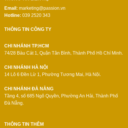
Email:
marketing@passion.vn
Hotline:
039 2520 343
THÔNG TIN CÔNG TY
CHI NHÁNH TP.HCM
74/28 Bàu Cát 1, Quận Tân Bình, Thành Phố Hồ Chí Minh.
CHI NHÁNH HÀ NỘI
14 Lô 6 Đền Lừ 1, Phường Tương Mai, Hà Nội.
CHI NHÁNH ĐÀ NẴNG
Tầng 4, số 685 Ngô Quyền, Phường An Hải, Thành Phố
Đà Nẵng.
THÔNG TIN THÊM