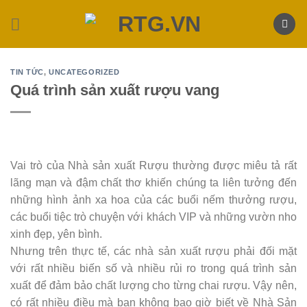
Skip
to
content
TIN TỨC
,
UNCATEGORIZED
Quá trình sản xuất rượu vang
Vai trò của Nhà sản xuất Rượu thường được miêu tả rất
lãng mạn và đậm chất thơ khiến chúng ta liên tưởng đến
những hình ảnh xa hoa của các buổi nếm thưởng rượu,
các buổi tiệc trò chuyện với khách VIP và những vườn nho
xinh đẹp, yên bình.
Nhưng trên thực tế, các nhà sản xuất rượu phải đối mặt
với rất nhiều biến số và nhiều rủi ro trong quá trình sản
xuất để đảm bảo chất lượng cho từng chai rượu. Vậy nên,
có rất nhiều điều mà bạn không bao giờ biết về Nhà Sản