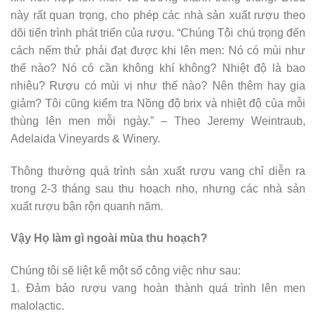
này rất quan trọng, cho phép các nhà sản xuất rượu theo
dõi tiến trình phát triển của rượu. “Chúng Tôi chú trọng đến
cách nếm thử phải đạt được khi lên men: Nó có mùi như
thế nào? Nó có cần không khí không? Nhiệt độ là bao
nhiêu? Rượu có mùi vị như thế nào? Nên thêm hay gia
giảm? Tôi cũng kiểm tra Nồng độ brix và nhiệt độ của mỗi
thùng lên men mỗi ngày.” – Theo Jeremy Weintraub,
Adelaida Vineyards & Winery.
Thông thường quá trình sản xuất rượu vang chỉ diễn ra
trong 2-3 tháng sau thu hoạch nho, nhưng các nhà sản
xuất rượu bận rộn quanh năm.
Vậy Họ làm gì ngoài mùa thu hoạch?
Chúng tôi sẽ liệt kê một số công việc như sau:
1. Đảm bảo rượu vang hoàn thành quá trình lên men
malolactic.