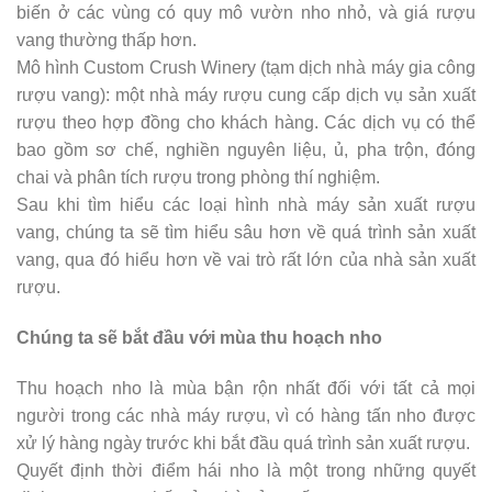
biến ở các vùng có quy mô vườn nho nhỏ, và giá rượu
vang thường thấp hơn.
Mô hình Custom Crush Winery (tạm dịch nhà máy gia công
rượu vang): một nhà máy rượu cung cấp dịch vụ sản xuất
rượu theo hợp đồng cho khách hàng. Các dịch vụ có thể
bao gồm sơ chế, nghiền nguyên liệu, ủ, pha trộn, đóng
chai và phân tích rượu trong phòng thí nghiệm.
Sau khi tìm hiểu các loại hình nhà máy sản xuất rượu
vang, chúng ta sẽ tìm hiểu sâu hơn về quá trình sản xuất
vang, qua đó hiểu hơn về vai trò rất lớn của nhà sản xuất
rượu.
Chúng ta sẽ bắt đầu với mùa thu hoạch nho
Thu hoạch nho là mùa bận rộn nhất đối với tất cả mọi
người trong các nhà máy rượu, vì có hàng tấn nho được
xử lý hàng ngày trước khi bắt đầu quá trình sản xuất rượu.
Quyết định thời điểm hái nho là một trong những quyết