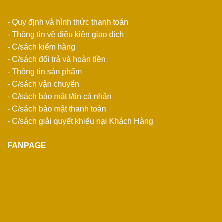
- Quy định và hình thức thanh toán
- Thông tin về điều kiện giao dịch
- C/sách kiểm hàng
- C/sách đổi trả và hoàn tiền
- Thông tin sản phẩm
- C/sách vận chuyển
- C/sách bảo mật t/tin cá nhân
- C/sách bảo mật thanh toán
- C/sách giải quyết khiếu nại Khách Hàng
FANPAGE