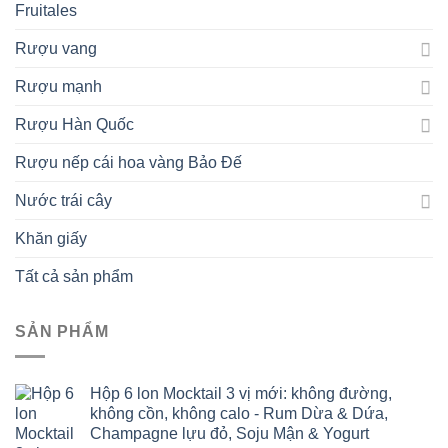
Fruitales
Rượu vang
Rượu mạnh
Rượu Hàn Quốc
Rượu nếp cái hoa vàng Bảo Đế
Nước trái cây
Khăn giấy
Tất cả sản phẩm
SẢN PHẨM
Hộp 6 lon Mocktail 3 vị mới: không đường,
không cồn, không calo - Rum Dừa & Dứa,
Champagne lựu đỏ, Soju Mận & Yogurt