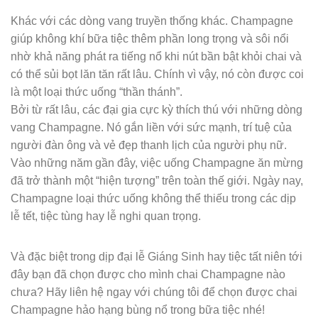
Khác với các dòng vang truyền thống khác. Champagne
giúp không khí bữa tiệc thêm phần long trọng và sôi nổi
nhờ khả năng phát ra tiếng nổ khi nút bần bật khỏi chai và
có thể sủi bọt lăn tăn rất lâu. Chính vì vậy, nó còn được coi
là một loại thức uống “thần thánh”.
Bởi từ rất lâu, các đại gia cực kỳ thích thú với những dòng
vang Champagne. Nó gắn liền với sức mạnh, trí tuệ của
người đàn ông và vẻ đẹp thanh lịch của người phụ nữ.
Vào những năm gần đây, việc uống Champagne ăn mừng
đã trở thành một “hiện tượng” trên toàn thế giới. Ngày nay,
Champagne loại thức uống không thể thiếu trong các dịp
lễ tết, tiệc tùng hay lễ nghi quan trọng.
Và đặc biệt trong dịp đại lễ Giáng Sinh hay tiệc tất niên tới
đây bạn đã chọn được cho mình chai Champagne nào
chưa? Hãy liên hệ ngay với chúng tôi để chọn được chai
Champagne hảo hạng bùng nổ trong bữa tiệc nhé!