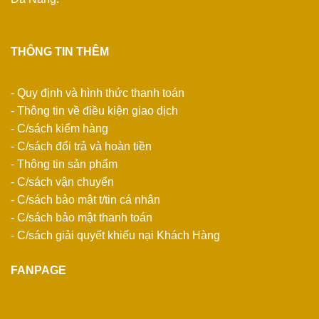
THÔNG TIN THÊM
- Quy định và hình thức thanh toán
- Thông tin về điều kiện giao dịch
- C/sách kiểm hàng
- C/sách đổi trả và hoàn tiền
- Thông tin sản phẩm
- C/sách vận chuyển
- C/sách bảo mật t/tin cá nhân
- C/sách bảo mật thanh toán
- C/sách giải quyết khiếu nại Khách Hàng
FANPAGE