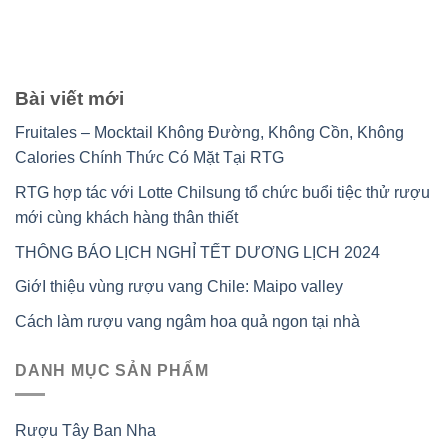
Bài viết mới
Fruitales – Mocktail Không Đường, Không Cồn, Không
Calories Chính Thức Có Mặt Tại RTG
RTG hợp tác với Lotte Chilsung tổ chức buổi tiệc thử rượu
mới cùng khách hàng thân thiết
THÔNG BÁO LỊCH NGHỈ TẾT DƯƠNG LỊCH 2024
GiớI thiệu vùng rượu vang Chile: Maipo valley
Cách làm rượu vang ngâm hoa quả ngon tại nhà
DANH MỤC SẢN PHẨM
Rượu Tây Ban Nha