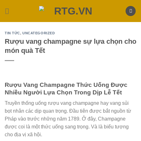
Skip
to
content
TIN TỨC
,
UNCATEGORIZED
Rượu vang champagne sự lựa chọn cho
món quà Tết
Rượu Vang Champagne Thức Uống Được
Nhiều Người Lựa Chọn Trong Dịp Lễ Tết
Truyền thống uống rượu vang champagne hay vang sủi
bọt nhân các dịp quan trọng. Đầu tiên được bắt nguồn từ
Pháp vào trước những năm 1789. Ở đây, Champagne
được coi là một thức uống sang trọng. Và là biểu tượng
cho địa vị xã hội.