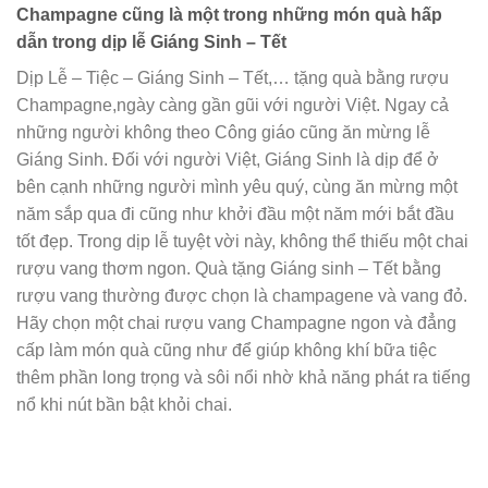
Champagne cũng là một trong những món quà hấp
dẫn trong dịp lễ Giáng Sinh – Tết
Dịp Lễ – Tiệc – Giáng Sinh – Tết,… tặng quà bằng rượu
Champagne,ngày càng gần gũi với người Việt. Ngay cả
những người không theo Công giáo cũng ăn mừng lễ
Giáng Sinh. Đối với người Việt, Giáng Sinh là dịp để ở
bên cạnh những người mình yêu quý, cùng ăn mừng một
năm sắp qua đi cũng như khởi đầu một năm mới bắt đầu
tốt đẹp. Trong dịp lễ tuyệt vời này, không thể thiếu một chai
rượu vang thơm ngon. Quà tặng Giáng sinh – Tết bằng
rượu vang thường được chọn là champagene và vang đỏ.
Hãy chọn một chai rượu vang Champagne ngon và đẳng
cấp làm món quà cũng như để giúp không khí bữa tiệc
thêm phần long trọng và sôi nổi nhờ khả năng phát ra tiếng
nổ khi nút bần bật khỏi chai.