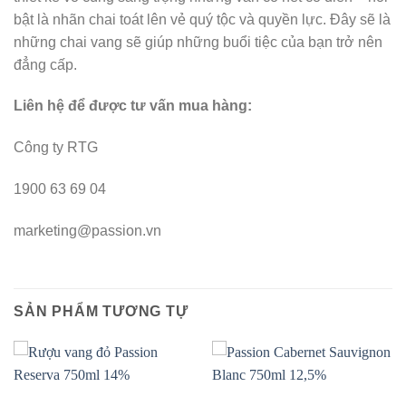
bật là nhãn chai toát lên vẻ quý tộc và quyền lực. Đây sẽ là
những chai vang sẽ giúp những buổi tiệc của bạn trở nên
đẳng cấp.
Liên hệ để được tư vấn mua hàng:
Công ty RTG
1900 63 69 04
marketing@passion.vn
SẢN PHẨM TƯƠNG TỰ