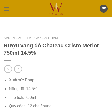
Skip
to
content
SẢN PHẨM
/
TẤT CẢ SẢN PHẨM
Rượu vang đỏ Chateau Cristo Merlot
750ml 14,5%
Xuất xứ: Pháp
Nồng độ: 14,5%
Thể tích: 750ml
Quy cách: 12 chai/thùng