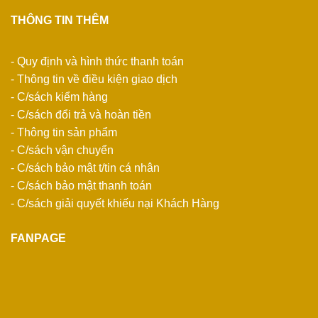
THÔNG TIN THÊM
- Quy định và hình thức thanh toán
- Thông tin về điều kiện giao dịch
- C/sách kiểm hàng
- C/sách đổi trả và hoàn tiền
- Thông tin sản phẩm
- C/sách vận chuyển
- C/sách bảo mật t/tin cá nhân
- C/sách bảo mật thanh toán
- C/sách giải quyết khiếu nại Khách Hàng
FANPAGE