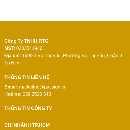
Công Ty TNHH RTG
MST:
0303541946
Địa chỉ:
160/22 Võ Thị Sáu, Phường Võ Thị Sáu, Quận 3
Tp.Hcm
THÔNG TIN LIÊN HỆ
Email:
marketing@passion.vn
Hotline:
039 2520 343
THÔNG TIN CÔNG TY
CHI NHÁNH TP.HCM