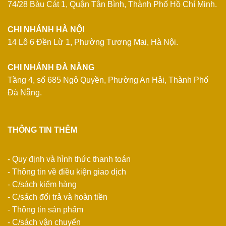
74/28 Bàu Cát 1, Quận Tân Bình, Thành Phố Hồ Chí Minh.
CHI NHÁNH HÀ NỘI
14 Lô 6 Đền Lừ 1, Phường Tương Mai, Hà Nội.
CHI NHÁNH ĐÀ NẴNG
Tầng 4, số 685 Ngô Quyền, Phường An Hải, Thành Phố
Đà Nẵng.
THÔNG TIN THÊM
- Quy định và hình thức thanh toán
- Thông tin về điều kiện giao dịch
- C/sách kiểm hàng
- C/sách đổi trả và hoàn tiền
- Thông tin sản phẩm
- C/sách vận chuyển