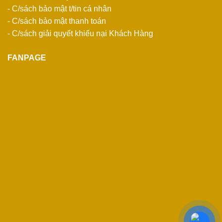
- C/sách bảo mật t/tin cá nhân
- C/sách bảo mật thanh toán
- C/sách giải quyết khiếu nại Khách Hàng
FANPAGE