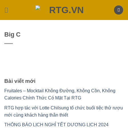
Skip
to
content
Big C
Bài viết mới
Fruitales – Mocktail Không Đường, Không Cồn, Không
Calories Chính Thức Có Mặt Tại RTG
RTG hợp tác với Lotte Chilsung tổ chức buổi tiệc thử rượu
mới cùng khách hàng thân thiết
THÔNG BÁO LỊCH NGHỈ TẾT DƯƠNG LỊCH 2024