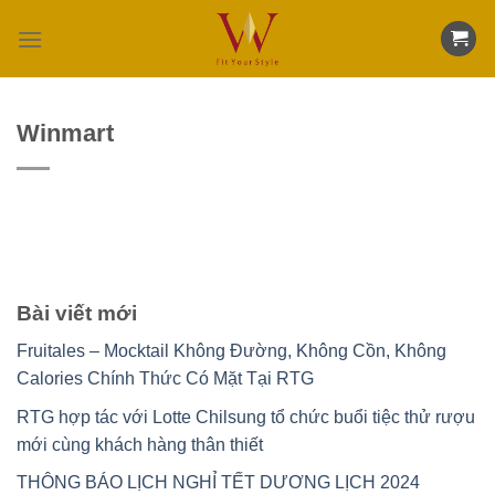
Skip
to
content
Winmart
Bài viết mới
Fruitales – Mocktail Không Đường, Không Cồn, Không
Calories Chính Thức Có Mặt Tại RTG
RTG hợp tác với Lotte Chilsung tổ chức buổi tiệc thử rượu
mới cùng khách hàng thân thiết
THÔNG BÁO LỊCH NGHỈ TẾT DƯƠNG LỊCH 2024