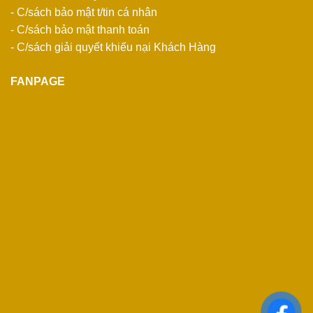
- C/sách bảo mật t/tin cá nhân
- C/sách bảo mật thanh toán
- C/sách giải quyết khiếu nại Khách Hàng
FANPAGE