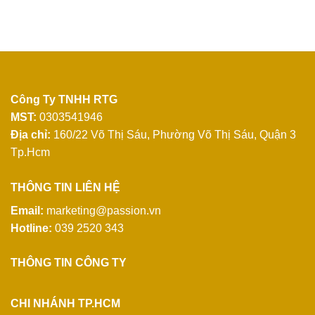
Công Ty TNHH RTG
MST:
0303541946
Địa chỉ:
160/22 Võ Thị Sáu, Phường Võ Thị Sáu, Quận 3
Tp.Hcm
THÔNG TIN LIÊN HỆ
Email:
marketing@passion.vn
Hotline:
039 2520 343
THÔNG TIN CÔNG TY
CHI NHÁNH TP.HCM