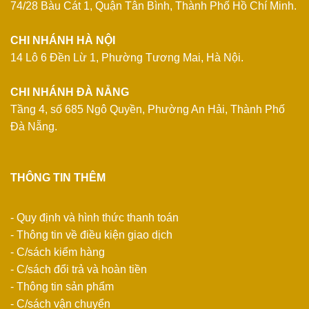
74/28 Bàu Cát 1, Quận Tân Bình, Thành Phố Hồ Chí Minh.
CHI NHÁNH HÀ NỘI
14 Lô 6 Đền Lừ 1, Phường Tương Mai, Hà Nội.
CHI NHÁNH ĐÀ NẴNG
Tầng 4, số 685 Ngô Quyền, Phường An Hải, Thành Phố
Đà Nẵng.
THÔNG TIN THÊM
- Quy định và hình thức thanh toán
- Thông tin về điều kiện giao dịch
- C/sách kiểm hàng
- C/sách đổi trả và hoàn tiền
- Thông tin sản phẩm
- C/sách vận chuyển